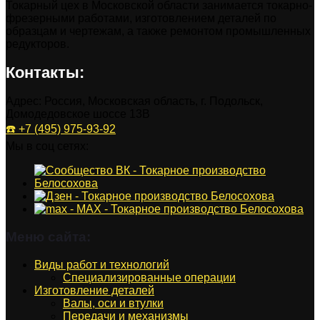
Токарный цех в Московской области занимается токарно-
фрезерными работами, изготовлением деталей по
образцам и чертежам, а также ремонтом промышленных
редукторов.
Контакты:
Адрес: Россия, Московская область, г. Подольск,
Домодедовское шоссе 13В
☎️ +7 (495) 975-93-92
Мы в соц сетях:
Меню сайта:
Виды работ и технологий
Специализированные операции
Изготовление деталей
Валы, оси и втулки
Передачи и механизмы