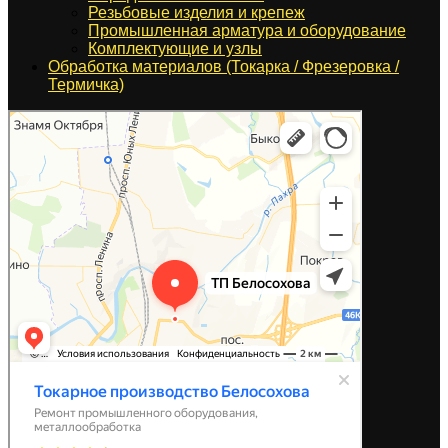
Резьбовые изделия и крепеж
Промышленная арматура и оборудование
Комплектующие и узлы
Обработка материалов (Токарка / Фрезеровка /
Термичка)