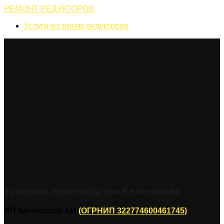
РЕМОНТ РЕДУКТОРОВ
Услуги по типам редукторов
Токарное производство Белосохова
ИП Белосохов АИ
(ОГРНИП 322774600461745)