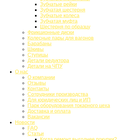
Зубчатые рейки
Зубчатая шестерня
Зубчатые колеса
Зубчатая муфта
Шестерня по образцу
Фрикционные диски
Колесные пары для вагонов
Барабаны
Шкивы
Ступицы
Детали редуктора
Детали на ЧПУ
О нас
О компании
Отзывы
Контакты
Сотрудники производства
Для юридических лиц и ИП
Парк оборудования токарного цеха
Доставка и оплата
Вакансии
Новости
FAQ
Статьи
Когда ремонт выгоднее покупки?