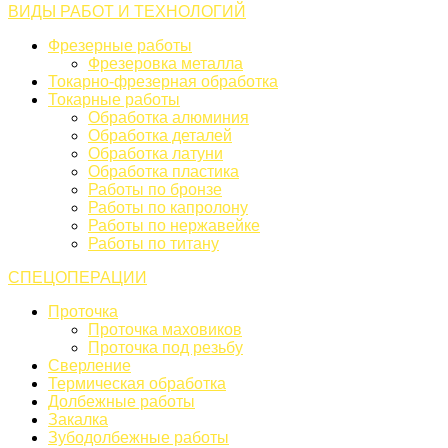
ВИДЫ РАБОТ И ТЕХНОЛОГИЙ
Фрезерные работы
Фрезеровка металла
Токарно-фрезерная обработка
Токарные работы
Обработка алюминия
Обработка деталей
Обработка латуни
Обработка пластика
Работы по бронзе
Работы по капролону
Работы по нержавейке
Работы по титану
СПЕЦОПЕРАЦИИ
Проточка
Проточка маховиков
Проточка под резьбу
Сверление
Термическая обработка
Долбежные работы
Закалка
Зубодолбежные работы