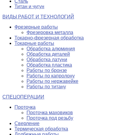
Сталь
Титан и чугун
ВИДЫ РАБОТ И ТЕХНОЛОГИЙ
Фрезерные работы
Фрезеровка металла
Токарно-фрезерная обработка
Токарные работы
Обработка алюминия
Обработка деталей
Обработка латуни
Обработка пластика
Работы по бронзе
Работы по капролону
Работы по нержавейке
Работы по титану
СПЕЦОПЕРАЦИИ
Проточка
Проточка маховиков
Проточка под резьбу
Сверление
Термическая обработка
Долбежные работы