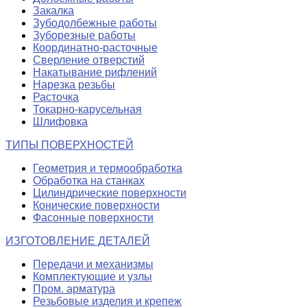
Закалка
Зубодолбежные работы
Зуборезные работы
Координатно-расточные
Сверление отверстий
Накатывание рифлений
Нарезка резьбы
Расточка
Токарно-карусельная
Шлифовка
ТИПЫ ПОВЕРХНОСТЕЙ
Геометрия и термообработка
Обработка на станках
Цилиндрические поверхности
Конические поверхности
Фасонные поверхности
ИЗГОТОВЛЕНИЕ ДЕТАЛЕЙ
Передачи и механизмы
Комплектующие и узлы
Пром. арматура
Резьбовые изделия и крепеж