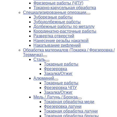
Фрезерные работы (ЧПУ)
Токарно-карусельная обработка
Специализированные операции
Зуборезные работы
Зубодолбежные работы
Долбежные работы по металлу
Координатно-расточные работы
Развертка отверстий
Нанесение резьбы накаткой
Накатывание рифлений
Обработка материалов (Токарка / Фрезеровка /
Термичка)
Сталь
Токарные работы
Фрезеровка
Закалка/Отжиг
Алюминий
Токарные работы
Фрезеровка ЧПУ
Закалка/Отжиг
Медь / Латунь / Бронза
Токарная обработка меди
Фрезеровка латуни
Токарная обработка латуни
Токарная обработка бронзы