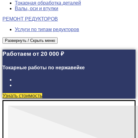
Токарная обработка деталей
Валы, оси и втулки
РЕМОНТ РЕДУКТОРОВ
Услуги по типам редукторов
Развернуть / Скрыть меню
Работаем от 20 000 ₽
Токарные работы по нержавейке
Узнать стоимость