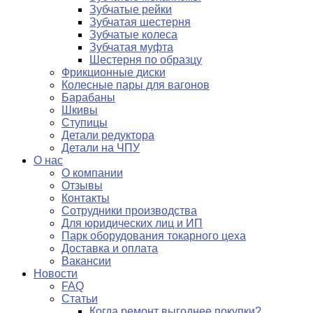
Зубчатые рейки
Зубчатая шестерня
Зубчатые колеса
Зубчатая муфта
Шестерня по образцу
Фрикционные диски
Колесные пары для вагонов
Барабаны
Шкивы
Ступицы
Детали редуктора
Детали на ЧПУ
О нас
О компании
Отзывы
Контакты
Сотрудники производства
Для юридических лиц и ИП
Парк оборудования токарного цеха
Доставка и оплата
Вакансии
Новости
FAQ
Статьи
Когда ремонт выгоднее покупки?