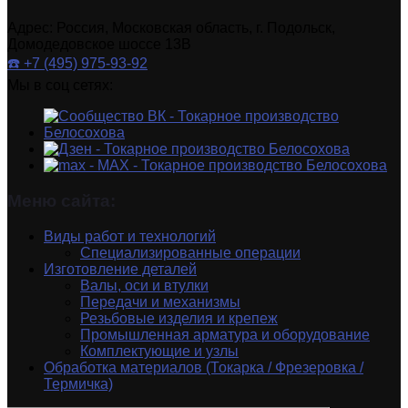
Адрес: Россия, Московская область, г. Подольск,
Домодедовское шоссе 13В
☎️ +7 (495) 975-93-92
Мы в соц сетях:
Меню сайта:
Виды работ и технологий
Специализированные операции
Изготовление деталей
Валы, оси и втулки
Передачи и механизмы
Резьбовые изделия и крепеж
Промышленная арматура и оборудование
Комплектующие и узлы
Обработка материалов (Токарка / Фрезеровка /
Термичка)