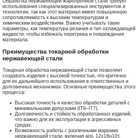
Обработка нержавеющей жаропрочной стали требует
использования специализированных инструментов и
технологии, так как этот материал имеет повышенную
сопротивляемость к высоким температурам и
химическим воздействиям. Важно учитывать такие
параметры, как температура резания и тип охлаждающей
жидкости, чтобы избежать перегрева и повреждения
материала.
Преимущества токарной обработки
нержавеющей стали
Токарная обработка нержавеющей стали позволяет
создавать изделия с высокой точностью, что критично
для их дальнейшего использования в ответственных и
долговечных механизмах. Основные преимущества этого
процесса:
Высокая точность и качество обработки деталей с
минимальными допусками (IT6–IT7).
Долговечность и стойкость обработанных изделий,
что важно для их эксплуатации в агрессивных
средах.
Возможность работы с различными марками
нержавеющей стали, включая aisi, 12х18н10т,