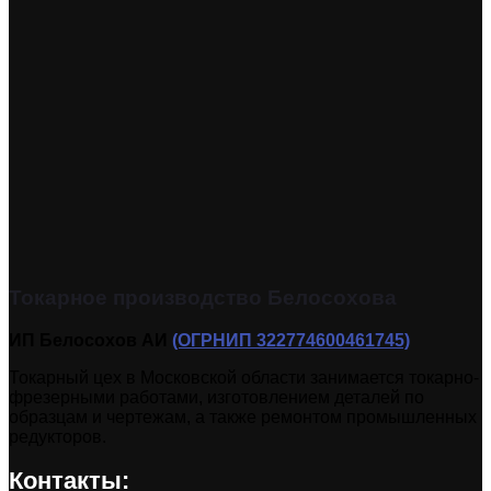
Токарное производство Белосохова
ИП Белосохов АИ
(ОГРНИП 322774600461745)
Токарный цех в Московской области занимается токарно-
фрезерными работами, изготовлением деталей по
образцам и чертежам, а также ремонтом промышленных
редукторов.
Контакты: