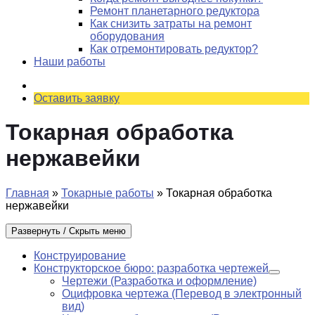
Ремонт планетарного редуктора
Как снизить затраты на ремонт
оборудования
Как отремонтировать редуктор?
Наши работы
Оставить заявку
Токарная обработка
нержавейки
Главная
»
Токарные работы
»
Токарная обработка
нержавейки
Развернуть / Скрыть меню
Конструирование
Конструкторское бюро: разработка чертежей
Чертежи (Разработка и оформление)
Оцифровка чертежа (Перевод в электронный
вид)