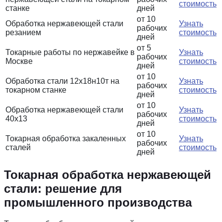
стоимость
станке
дней
от 10
Обработка нержавеющей стали
Узнать
рабочих
резанием
стоимость
дней
от 5
Токарные работы по нержавейке в
Узнать
рабочих
Москве
стоимость
дней
от 10
Обработка стали 12х18н10т на
Узнать
рабочих
токарном станке
стоимость
дней
от 10
Обработка нержавеющей стали
Узнать
рабочих
40х13
стоимость
дней
от 10
Токарная обработка закаленных
Узнать
рабочих
сталей
стоимость
дней
Токарная обработка нержавеющей
стали: решение для
промышленного производства