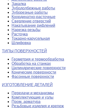
Закалка
Зубодолбежные работы
Зуборезные работы
Координатно-расточные
Сверление отверстий
Накатывание рифлений
Нарезка резьбы
Расточка
Токарно-карусельная
Шлифовка
ТИПЫ ПОВЕРХНОСТЕЙ
Геометрия и термообработка
Обработка на станках
Цилиндрические поверхности
Конические поверхности
Фасонные поверхности
ИЗГОТОВЛЕНИЕ ДЕТАЛЕЙ
Передачи и механизмы
Комплектующие и узлы
Пром. арматура
Резьбовые изделия и крепеж