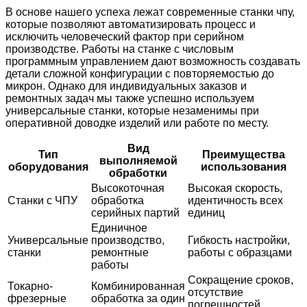
В основе нашего успеха лежат современные станки чпу,
которые позволяют автоматизировать процесс и
исключить человеческий фактор при серийном
производстве. Работы на станке с числовым
программным управлением дают возможность создавать
детали сложной конфигурации с повторяемостью до
микрон. Однако для индивидуальных заказов и
ремонтных задач мы также успешно используем
универсальные станки, которые незаменимы при
оперативной доводке изделий или работе по месту.
Вид
Тип
Преимущества
выполняемой
оборудования
использования
обработки
Высокоточная
Высокая скорость,
Станки с ЧПУ
обработка
идентичность всех
серийных партий
единиц
Единичное
Универсальные
производство,
Гибкость настройки,
станки
ремонтные
работы с образцами
работы
Сокращение сроков,
Токарно-
Комбинированная
отсутствие
фрезерные
обработка за один
погрешностей