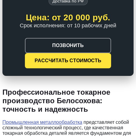
Доставка по РФ
Цена: от 20 000 руб.
Срок исполнения: от 10 рабочих дней
ПОЗВОНИТЬ
РАССЧИТАТЬ СТОИМОСТЬ
Профессиональное токарное
производство Белосохова:
точность и надежность
Промышленная металлообработка
представляет собой
сложный технологический процесс, где качественная
токарная обработка деталей является фундаментом для