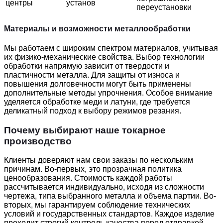
центры
установ
переустановки
Материалы и возможности металлообработки
Мы работаем с широким спектром материалов, учитывая
их физико-механические свойства. Выбор технологии
обработки напрямую зависит от твердости и
пластичности металла. Для защиты от износа и
повышения долговечности могут быть применены
дополнительные методы упрочнения. Особое внимание
уделяется обработке меди и латуни, где требуется
деликатный подход к выбору режимов резания.
Почему выбирают наше токарное
производство
Клиенты доверяют нам свои заказы по нескольким
причинам. Во-первых, это прозрачная политика
ценообразования. Стоимость каждой работы
рассчитывается индивидуально, исходя из сложности
чертежа, типа выбранного металла и объема партии. Во-
вторых, мы гарантируем соблюдение технических
условий и государственных стандартов. Каждое изделие
проходит строгий контроль качества перед отправкой