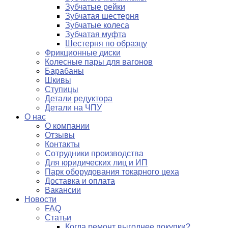
Зубчатые рейки
Зубчатая шестерня
Зубчатые колеса
Зубчатая муфта
Шестерня по образцу
Фрикционные диски
Колесные пары для вагонов
Барабаны
Шкивы
Ступицы
Детали редуктора
Детали на ЧПУ
О нас
О компании
Отзывы
Контакты
Сотрудники производства
Для юридических лиц и ИП
Парк оборудования токарного цеха
Доставка и оплата
Вакансии
Новости
FAQ
Статьи
Когда ремонт выгоднее покупки?