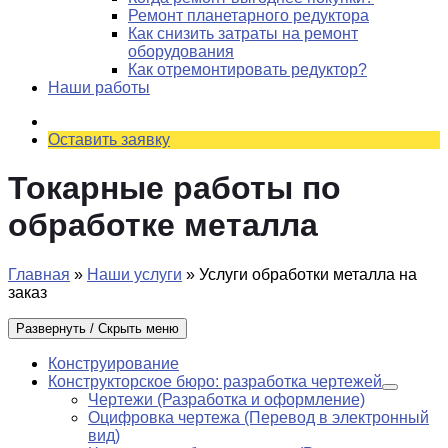
Ремонт планетарного редуктора
Как снизить затраты на ремонт
оборудования
Как отремонтировать редуктор?
Наши работы
Оставить заявку
Токарные работы по
обработке металла
Главная
»
Наши услуги
»
Услуги обработки металла на
заказ
Развернуть / Скрыть меню
Конструирование
Конструкторское бюро: разработка чертежей
Чертежи (Разработка и оформление)
Оцифровка чертежа (Перевод в электронный
вид)