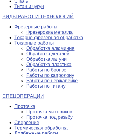
Сталь
Титан и чугун
ВИДЫ РАБОТ И ТЕХНОЛОГИЙ
Фрезерные работы
Фрезеровка металла
Токарно-фрезерная обработка
Токарные работы
Обработка алюминия
Обработка деталей
Обработка латуни
Обработка пластика
Работы по бронзе
Работы по капролону
Работы по нержавейке
Работы по титану
СПЕЦОПЕРАЦИИ
Проточка
Проточка маховиков
Проточка под резьбу
Сверление
Термическая обработка
Долбежные работы