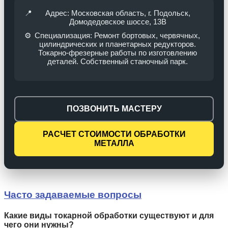
📍
Адрес: Московская область, г. Подольск,
Домодедовское шоссе, 13В
⚙️
Специализация: Ремонт бортовых, червячных,
цилиндрических и планетарных редукторов.
Токарно-фрезерные работы по изготовлению
деталей. Собственный станочный парк.
ПОЗВОНИТЬ МАСТЕРУ
РАСЧЕТ СТОИМОСТИ ОБРАБОТКИ
МЕТАЛЛА
Часто задаваемые вопросы
Какие виды токарной обработки существуют и для
чего они нужны?