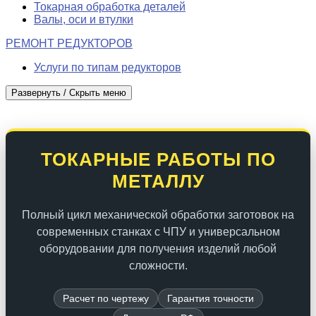
Токарная обработка деталей
Валы, оси и втулки
РЕМОНТ РЕДУКТОРОВ
Услуги по типам редукторов
Развернуть / Скрыть меню
ТОКАРНЫЕ РАБОТЫ ПО
МЕТАЛЛУ
Полный цикл механической обработки заготовок на
современных станках с ЧПУ и универсальном
оборудовании для получения изделий любой
сложности.
Расчет по чертежу
Гарантия точности