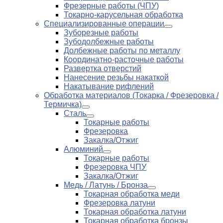
Фрезерные работы (ЧПУ)
Токарно-карусельная обработка
Специализированные операции
Зуборезные работы
Зубодолбежные работы
Долбежные работы по металлу
Координатно-расточные работы
Развертка отверстий
Нанесение резьбы накаткой
Накатывание рифлений
Обработка материалов (Токарка / Фрезеровка /
Термичка)
Сталь
Токарные работы
Фрезеровка
Закалка/Отжиг
Алюминий
Токарные работы
Фрезеровка ЧПУ
Закалка/Отжиг
Медь / Латунь / Бронза
Токарная обработка меди
Фрезеровка латуни
Токарная обработка латуни
Токарная обработка бронзы