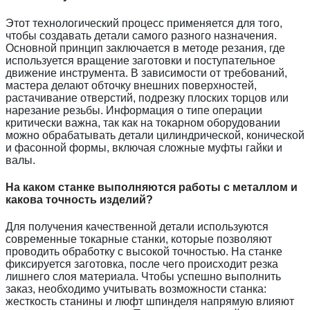
Этот технологический процесс применяется для того,
чтобы создавать детали самого разного назначения.
Основной принцип заключается в методе резания, где
используется вращение заготовки и поступательное
движение инструмента. В зависимости от требований,
мастера делают обточку внешних поверхностей,
растачивание отверстий, подрезку плоских торцов или
нарезание резьбы. Информация о типе операции
критически важна, так как на токарном оборудовании
можно обрабатывать детали цилиндрической, конической
и фасонной формы, включая сложные муфты гайки и
валы.
На каком станке выполняются работы с металлом и
какова точность изделий?
Для получения качественной детали используются
современные токарные станки, которые позволяют
проводить обработку с высокой точностью. На станке
фиксируется заготовка, после чего происходит резка
лишнего слоя материала. Чтобы успешно выполнить
заказ, необходимо учитывать возможности станка:
жесткость станины и люфт шпинделя напрямую влияют