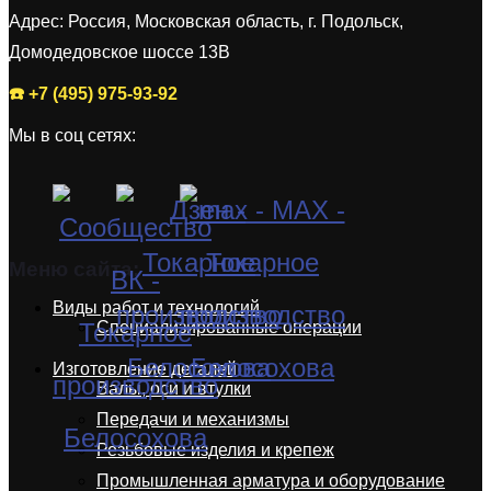
Адрес: Россия, Московская область, г. Подольск,
Домодедовское шоссе 13В
☎️ +7 (495) 975-93-92
Мы в соц сетях:
Меню сайта:
Виды работ и технологий
Специализированные операции
Изготовление деталей
Валы, оси и втулки
Передачи и механизмы
Резьбовые изделия и крепеж
Промышленная арматура и оборудование