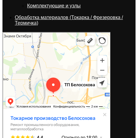
Комплектующие и узлы
Обработка материалов (Токарка / Фрезеровка /
Термичка)