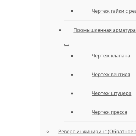
Чертеж гайки с р
Промышленная арматура 
Чертеж клапана
Чертеж вентиля
Чертеж штуцера
Чертеж пресса
Реверс-инжиниринг (Обратное 