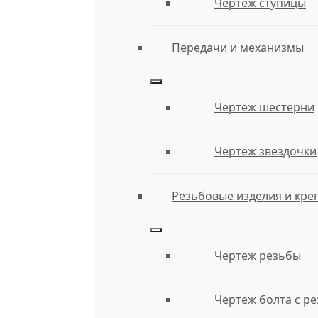
Чертеж ступицы
Передачи и механизмы
Чертеж шестерни
Чертеж звездочки
Резьбовые изделия и кре
Чертеж резьбы
Чертеж болта с р