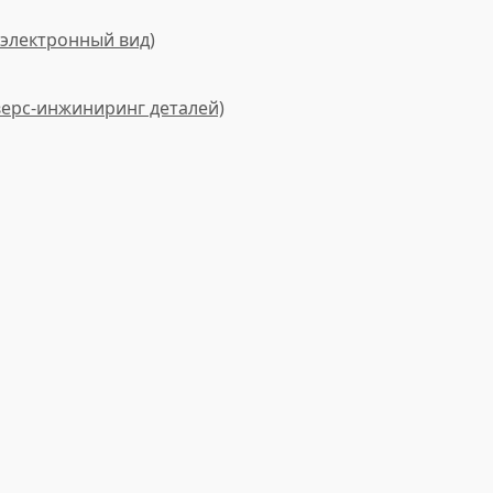
электронный вид)
верс-инжиниринг деталей)