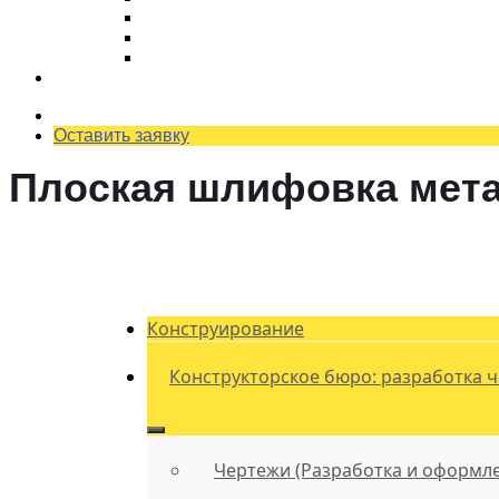
Ремонт планетарного редуктора
Как снизить затраты на ремонт оборудова
Как отремонтировать редуктор?
Наши работы
Оставить заявку
Плоская шлифовка мет
Глав
Конструирование
Конструкторское бюро: разработка 
Чертежи (Разработка и оформл