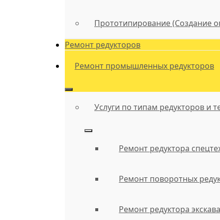
Прототипирование (Создание о
Ремонт редукторов
Ремонт промышленных редукторов
Услуги по типам редукторов и т
Ремонт редуктора спецте
Ремонт поворотных реду
Ремонт редуктора экскав