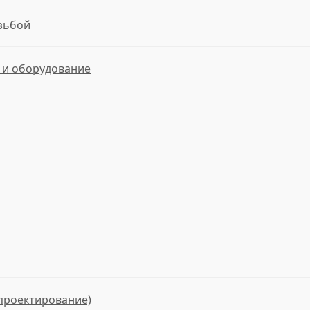
езьбой
и оборудование
проектирование)