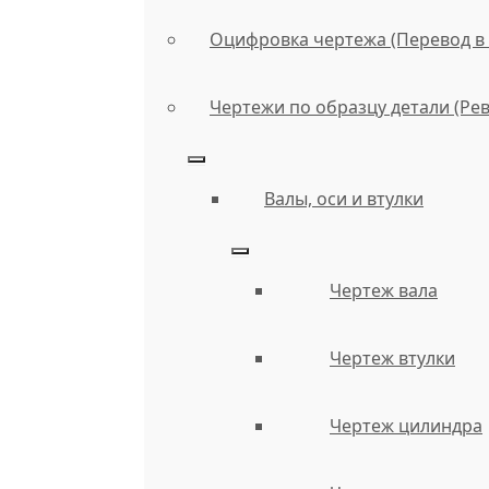
Оцифровка чертежа (Перевод в 
Чертежи по образцу детали (Ре
Валы, оси и втулки
Чертеж вала
Чертеж втулки
Чертеж цилиндра