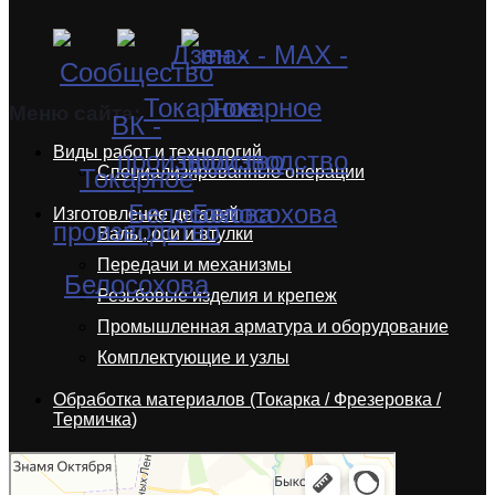
Меню сайта:
Виды работ и технологий
Специализированные операции
Изготовление деталей
Валы, оси и втулки
Передачи и механизмы
Резьбовые изделия и крепеж
Промышленная арматура и оборудование
Комплектующие и узлы
Обработка материалов (Токарка / Фрезеровка /
Термичка)