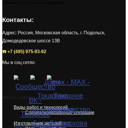
ремонтом промышленных редукторов.
Контакты:
Адрес: Россия, Московская область, г. Подольск,
Домодедовское шоссе 13В
☎️ +7 (495) 975-93-92
Мы в соц сетях:
Меню сайта:
Виды работ и технологий
Специализированные операции
Изготовление деталей