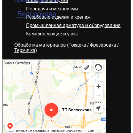
Валы, оси и втулки
Передачи и механизмы
Резьбовые изделия и крепеж
Промышленная арматура и оборудование
Комплектующие и узлы
Обработка материалов (Токарка / Фрезеровка /
Термичка)