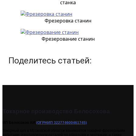
станка
Фрезеровка станин
Фрезерование станин
Поделитесь статьей:
Токарное производство Белосохова
ИП Белосохов АИ
(ОГРНИП 322774600461745)
Токарный цех в Московской области занимается токарно-фрезерными
работами, изготовлением деталей по образцам и чертежам, а также