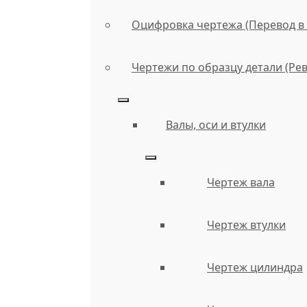
Оцифровка чертежа (Перевод в 
Чертежи по образцу детали (Ре
Валы, оси и втулки
Чертеж вала
Чертеж втулки
Чертеж цилиндра