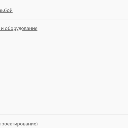
езьбой
и оборудование
проектирование)