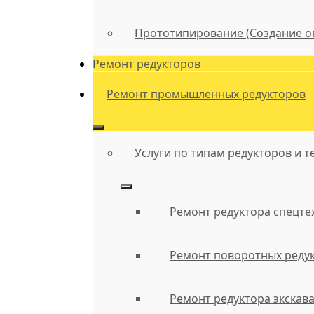
Прототипирование (Создание о
Ремонт редукторов
Ремонт промышленных редукторов
Услуги по типам редукторов и т
Ремонт редуктора спецте
Ремонт поворотных реду
Ремонт редуктора экскав