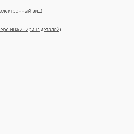
электронный вид)
верс-инжиниринг деталей)