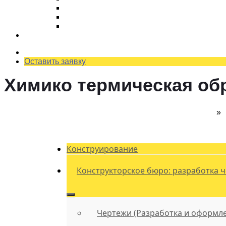
Ремонт планетарного редуктора
Как снизить затраты на ремонт оборудова
Как отремонтировать редуктор?
Наши работы
Оставить заявку
Химико термическая об
Главная
»
Конструирование
Конструкторское бюро: разработка 
Чертежи (Разработка и оформл