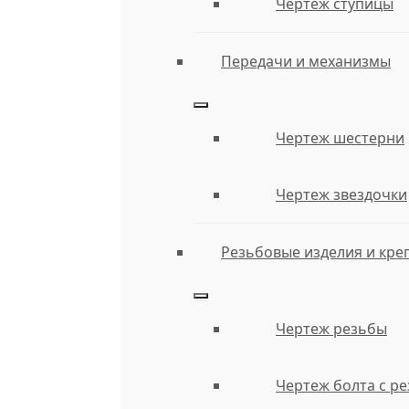
Чертеж ступицы
Передачи и механизмы
Чертеж шестерни
Чертеж звездочки
Резьбовые изделия и кре
Чертеж резьбы
Чертеж болта с р