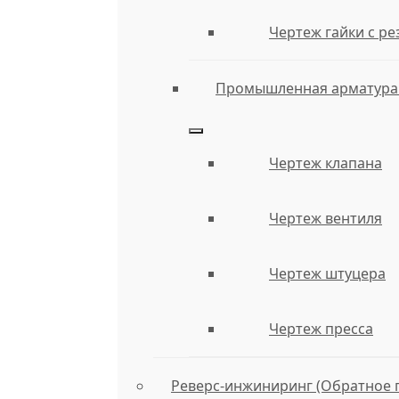
Чертеж гайки с р
Промышленная арматура 
Чертеж клапана
Чертеж вентиля
Чертеж штуцера
Чертеж пресса
Реверс-инжиниринг (Обратное 