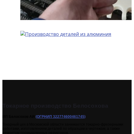
Токарное производство Белосохова
ИП Белосохов АИ
(ОГРНИП 322774600461745)
Токарный цех в Московской области занимается токарно-фрезерными
работами, изготовлением деталей по образцам и чертежам, а также
ремонтом промышленных редукторов.