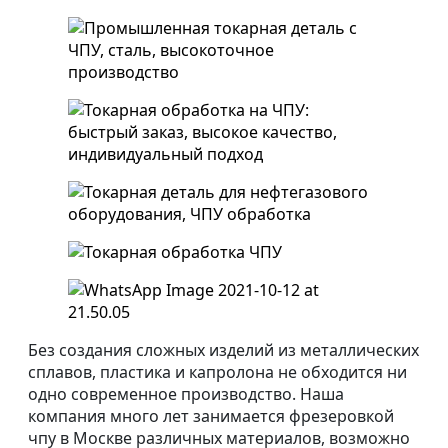
Когда ремонт выгоднее
покупки?
Ремонт планетарного
редуктора
Как снизить затраты на
ремонт оборудования
Как отремонтировать
редуктор?
Наши работы
Без создания сложных изделий из металлических
сплавов, пластика и капролона не обходится ни
одно современное производство. Наша
компания много лет занимается фрезеровкой
чпу в Москве различных материалов, возможно