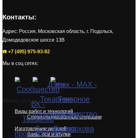
Контакты:
Адрес: Россия, Московская область, г. Подольск,
Домодедовское шоссе 13В
☎️ +7 (495) 975-93-92
Мы в соц сетях:
Меню сайта:
Виды работ и технологий
Специализированные операции
Изготовление деталей
Валы, оси и втулки